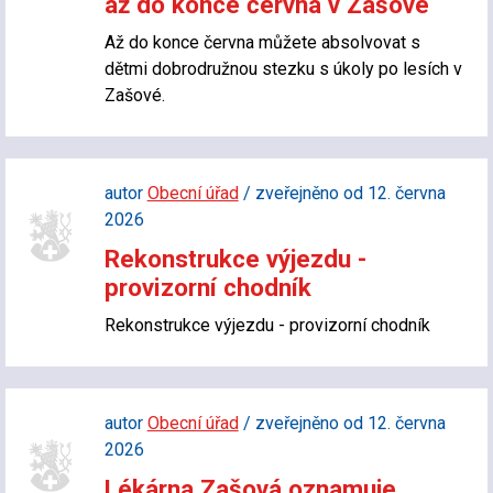
až do konce června v Zašové
Až do konce června můžete absolvovat s
dětmi dobrodružnou stezku s úkoly po lesích v
Zašové.
autor
Obecní úřad
/ zveřejněno od 12. června
2026
Rekonstrukce výjezdu -
provizorní chodník
Rekonstrukce výjezdu - provizorní chodník
autor
Obecní úřad
/ zveřejněno od 12. června
2026
Lékárna Zašová oznamuje...