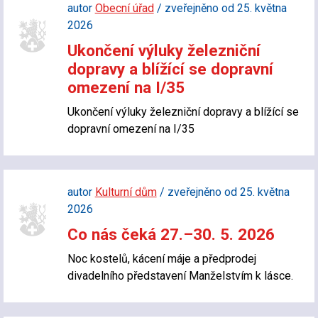
autor
Obecní úřad
/ zveřejněno od 25. května
2026
Ukončení výluky železniční
dopravy a blížící se dopravní
omezení na I/35
Ukončení výluky železniční dopravy a blížící se
dopravní omezení na I/35
autor
Kulturní dům
/ zveřejněno od 25. května
2026
Co nás čeká 27.–30. 5. 2026
Noc kostelů, kácení máje a předprodej
divadelního představení Manželstvím k lásce.