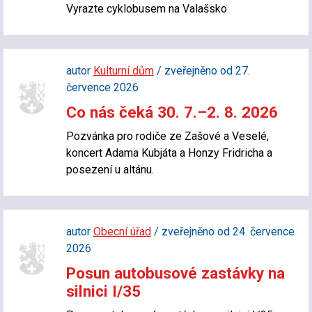
Vyrazte cyklobusem na Valašsko
autor
Kulturní dům
/ zveřejněno od 27.
července 2026
Co nás čeká 30. 7.–2. 8. 2026
Pozvánka pro rodiče ze Zašové a Veselé,
koncert Adama Kubjáta a Honzy Fridricha a
posezení u altánu.
autor
Obecní úřad
/ zveřejněno od 24. července
2026
Posun autobusové zastávky na
silnici I/35