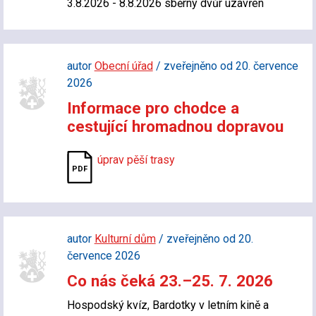
3.8.2026 - 8.8.2026 sběrný dvůr uzavřen
autor
Obecní úřad
/ zveřejněno od 20. července
2026
Informace pro chodce a
cestující hromadnou dopravou
úprav pěší trasy
autor
Kulturní dům
/ zveřejněno od 20.
července 2026
Co nás čeká 23.–25. 7. 2026
Hospodský kvíz, Bardotky v letním kině a