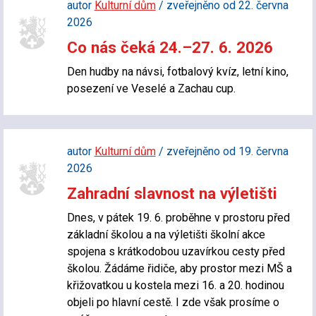
autor
Kulturní dům
/ zveřejněno od 22. června
2026
Co nás čeká 24.–27. 6. 2026
Den hudby na návsi, fotbalový kvíz, letní kino,
posezení ve Veselé a Zachau cup.
autor
Kulturní dům
/ zveřejněno od 19. června
2026
Zahradní slavnost na výletišti
Dnes, v pátek 19. 6. proběhne v prostoru před
základní školou a na výletišti školní akce
spojena s krátkodobou uzavírkou cesty před
školou. Žádáme řidiče, aby prostor mezi MŠ a
křižovatkou u kostela mezi 16. a 20. hodinou
objeli po hlavní cestě. I zde však prosíme o