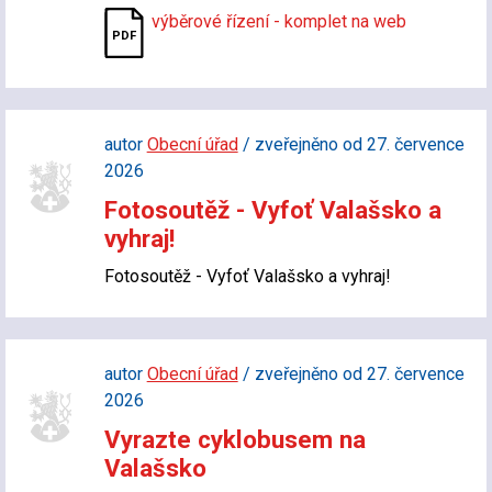
výběrové řízení - komplet na web
autor
Obecní úřad
/ zveřejněno od 27. července
2026
Fotosoutěž - Vyfoť Valašsko a
vyhraj!
Fotosoutěž - Vyfoť Valašsko a vyhraj!
autor
Obecní úřad
/ zveřejněno od 27. července
2026
Vyrazte cyklobusem na
Valašsko