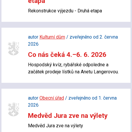
etapa
Rekonstrukce výjezdu - Druhá etapa
autor
Kulturní dům
/ zveřejněno od 2. června
2026
Co nás čeká 4.–6. 6. 2026
Hospodský kvíz, rybářské odpoledne a
začátek prodeje lístků na Anetu Langerovou.
autor
Obecní úřad
/ zveřejněno od 1. června
2026
Medvěd Jura zve na výlety
Medvěd Jura zve na výlety