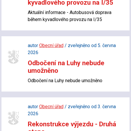
kyvadlového provozu na I/35
Aktuální informace - Autobusová doprava
během kyvadlového provozu na I/35
autor
Obecní úřad
/ zveřejněno od 5. června
2026
Odbočení na Luhy nebude
umožněno
Odbočení na Luhy nebude umožněno
autor
Obecní úřad
/ zveřejněno od 3. června
2026
Rekonstrukce výjezdu - Druhá