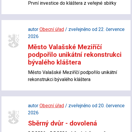
První investice do kláštera z veřejné sbírky
autor
Obecní úřad
/ zveřejněno od 22. července
2026
Město Valašské Meziříčí
podpořilo unikátní rekonstrukci
bývalého kláštera
Město Valašské Meziříčí podpořilo unikátní
rekonstrukci bývalého kláštera
autor
Obecní úřad
/ zveřejněno od 20. července
2026
Sběrný dvůr - dovolená