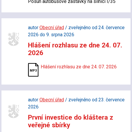
Posun autobusové zastávky na silnici I/35
autor
Obecní úřad
/ zveřejněno od 24. července
2026 do 9. srpna 2026
Hlášení rozhlasu ze dne 24. 07.
2026
Hlášení rozhlasu ze dne 24. 07. 2026
autor
Obecní úřad
/ zveřejněno od 23. července
2026
První investice do kláštera z
veřejné sbírky