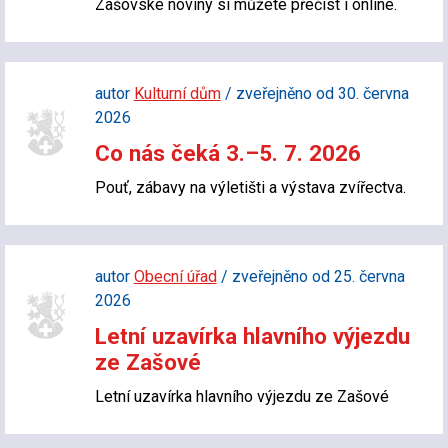
Zašovské noviny si můžete přečíst i online.
autor
Kulturní dům
/ zveřejněno od 30. června
2026
Co nás čeká 3.–5. 7. 2026
Pouť, zábavy na výletišti a výstava zvířectva.
autor
Obecní úřad
/ zveřejněno od 25. června
2026
Letní uzavírka hlavního výjezdu
ze Zašové
Letní uzavírka hlavního výjezdu ze Zašové