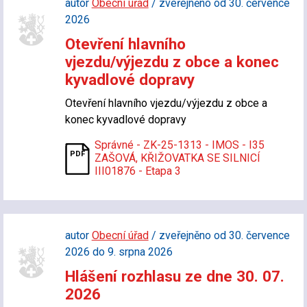
autor
Obecní úřad
/ zveřejněno od 30. července
2026
Otevření hlavního
vjezdu/výjezdu z obce a konec
kyvadlové dopravy
Otevření hlavního vjezdu/výjezdu z obce a
konec kyvadlové dopravy
Správné - ZK-25-1313 - IMOS - I35
ZAŠOVÁ, KŘIŽOVATKA SE SILNICÍ
III01876 - Etapa 3
autor
Obecní úřad
/ zveřejněno od 30. července
2026 do 9. srpna 2026
Hlášení rozhlasu ze dne 30. 07.
2026