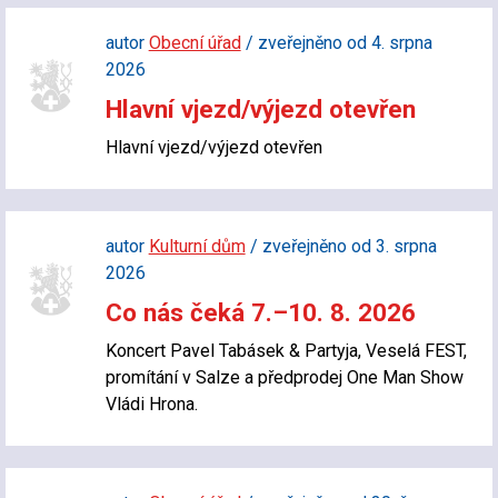
autor
Obecní úřad
/ zveřejněno od 4. srpna
2026
Hlavní vjezd/výjezd otevřen
Hlavní vjezd/výjezd otevřen
autor
Kulturní dům
/ zveřejněno od 3. srpna
2026
Co nás čeká 7.–10. 8. 2026
Koncert Pavel Tabásek & Partyja, Veselá FEST,
promítání v Salze a předprodej One Man Show
Vládi Hrona.