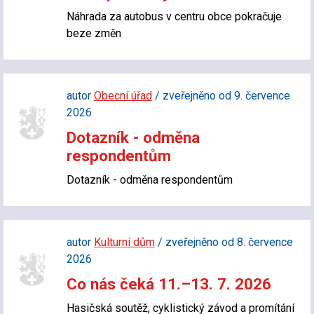
Náhrada za autobus v centru obce pokračuje
beze změn
autor
Obecní úřad
/ zveřejněno od 9. července
2026
Dotazník - odměna
respondentům
Dotazník - odměna respondentům
autor
Kulturní dům
/ zveřejněno od 8. července
2026
Co nás čeká 11.–13. 7. 2026
Hasičská soutěž, cyklistický závod a promítání