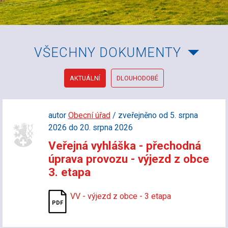
VŠECHNY DOKUMENTY
AKTUÁLNÍ
DLOUHODOBÉ
autor
Obecní úřad
/ zveřejněno od 5. srpna
2026 do 20. srpna 2026
Veřejná vyhláška - přechodná
úprava provozu - výjezd z obce
3. etapa
VV - výjezd z obce - 3 etapa