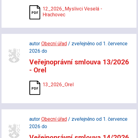
12_2026_Myslivci Veselá -
Hrachovec
autor
Obecní úřad
/ zveřejněno od 1. července
2026 do
Veřejnoprávní smlouva 13/2026
- Orel
13_2026_Orel
autor
Obecní úřad
/ zveřejněno od 1. července
2026 do
Veřejnoprávní smlouva 14/2026