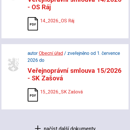
- OS Ráj
14_2026_OS Ráj
autor
Obecní úřad
/ zveřejněno od 1. července
2026 do
Veřejnoprávní smlouva 15/2026
- SK Zašová
15_2026_SK Zašová
načíst další dokumenty