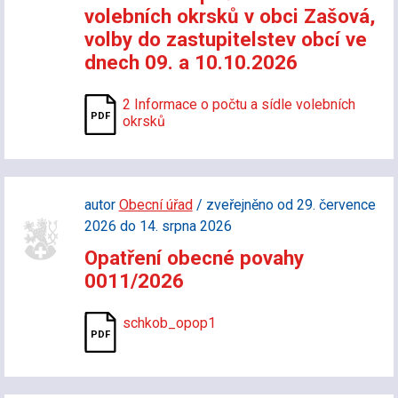
volebních okrsků v obci Zašová,
volby do zastupitelstev obcí ve
dnech 09. a 10.10.2026
2 Informace o počtu a sídle volebních
okrsků
autor
Obecní úřad
/ zveřejněno od 29. července
2026 do 14. srpna 2026
Opatření obecné povahy
0011/2026
schkob_opop1