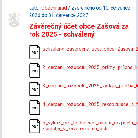
autor
Obecní úřad
/ zveřejněno od 10. července
2026 do 31. července 2027
Závěrečný účet obce Zašová za
rok 2025 - schválený
schvaleny_zaverecny_ucet_obce_Zašová_
2_cerpani_rozpoctu_2025_prijmy_príloha_
3_cerpani_rozpoctu_2025_vydaje_príloha_
4_cerpani_rozpoctu_2025_rekapitulace_a_f
5_vykaz_pro_hodnoceni_plneni_rozpoctu_
- priloha_k_zaverecnemu_uctu