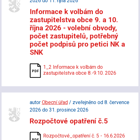
2026 do 11. října 2026
Informace k volbám do
zastupitelstva obce 9. a 10.
října 2026 - volební obvody,
počet zastupitelů, potřebný
počet podpisů pro petici NK a
SNK
1_2 Informace k volbám do
zastupitelstva obce 8.-9.10. 2026
autor
Obecní úřad
/ zveřejněno od 8. července
2026 do 31. prosince 2026
Rozpočtové opatření č.5
Rozpočtové_opatření č. 5 - 16.6.2026