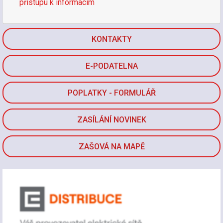
přístupu k informacím
KONTAKTY
E-PODATELNA
POPLATKY - FORMULÁŘ
ZASÍLÁNÍ NOVINEK
ZAŠOVÁ NA MAPĚ