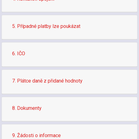
5. Případné platby lze poukázat
6. IČO
7. Plátce daně z přidané hodnoty
8. Dokumenty
9. Žádosti o informace