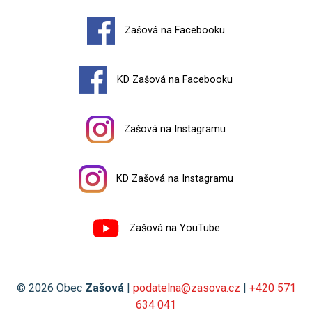
Zašová na Facebooku
KD Zašová na Facebooku
Zašová na Instagramu
KD Zašová na Instagramu
Zašová na YouTube
© 2026 Obec
Zašová
|
podatelna@zasova.cz
|
+420 571
634 041