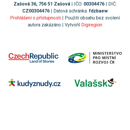
Zašová 36, 756 51 Zašová
| IČO:
00304476
| DIČ:
CZ00304476
| Datová schránka:
fdzbaew
Prohlášení o přístupnosti
| Použití obsahu bez svolení
autora zakázáno | Vytvořil
Digiregion