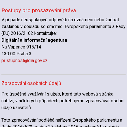
Postupy pro prosazování práva
V případě neuspokojivé odpovědi na oznámení nebo žádost
zaslanou v souladu se směrnicí Evropského parlamentu a Rady
(EU) 2016/2102 kontaktujte:
Digitální a informační agentura
Na Vápence 915/14
130 00 Praha 3
pristupnost@dia.gov.cz
Zpracování osobních údajů
Pro úspěšné využívání služeb, které tato webová stránka
nabízí, v některých případech potřebujeme zpracovávat osobní
údaje uživatelů.
Toto zpracovávání podléhá nařízení Evropského parlamentu a
Rady 2016/679 ze dne 27. dubna 2016 o ochraně fyzických