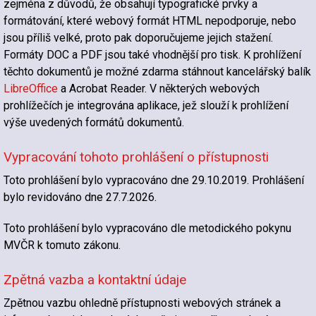
zejména z důvodů, že obsahují typografické prvky a
formátování, které webový formát HTML nepodporuje, nebo
jsou příliš velké, proto pak doporučujeme jejich stažení.
Formáty DOC a PDF jsou také vhodnější pro tisk. K prohlížení
těchto dokumentů je možné zdarma stáhnout kancelářský balík
LibreOffice
a Acrobat Reader. V některých webových
prohlížečích je integrována aplikace, jež slouží k prohlížení
výše uvedených formátů dokumentů.
Vypracování tohoto prohlášení o přístupnosti
Toto prohlášení bylo vypracováno dne 29.10.2019. Prohlášení
bylo revidováno dne 27.7.2026.
Toto prohlášení bylo vypracováno dle metodického pokynu
MVČR k tomuto zákonu.
Zpětná vazba a kontaktní údaje
Zpětnou vazbu ohledně přístupnosti webových stránek a