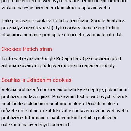
při prohlížení těchto webových stránek. Podrobnější informace
získáte na výše uvedeném kontaktu na správce webu.
Dále používáme cookies třetích stran (např. Google Analytics
pro analýzu návštěvnosti). Tyto cookies jsou řízeny třetími
stranami a nemáme přístup ke čtení nebo zápisu těchto dat.
Cookies třetích stran
Tento web využívá Google ReCaptcha v3 jako ochranu před
automatizovanými přístupy a možnému napadení roboty.
Souhlas s ukládáním cookies
Většina prohlížečů cookies automaticky akceptuje, pokud není
prohlížeč nastaven jinak. Používáním těchto webových stránek
souhlasíte s ukládáním souborů cookies. Použití cookies
můžete omezit nebo zablokovat v nastavení svého webového
prohlížeče. Informace o nastavení konkrétního prohlížeče
naleznete na uvedených adresách: