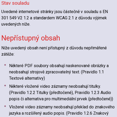
Stav souladu
Uvedené internetové stránky jsou částečně v souladu s EN
301 549 V2 1.2 a standardem WCAG 2.1 z důvodu výjimek
uvedených níže.
Nepřístupný obsah
Níže uvedený obsah není přístupný z důvodu nepřiměřené
zátěže:
Některé PDF soubory obsahují naskenované obrázky a
neobsahují strojově zpracovatelný text. (Pravidlo 1.1
Textové alternativy)
Některé vložené video záznamy neobsahují titulky.
(Pravidlo 1.2.2 Titulky (předtočené), Pravidlo 1.2.3 Audio
popis či alternativa pro multimediální prvek (předtočené))
Vložené video záznamy neobsahují překlad do znakového
jazyka a rozšířený audio popis. (Pravidlo 1.2.6 Znakový