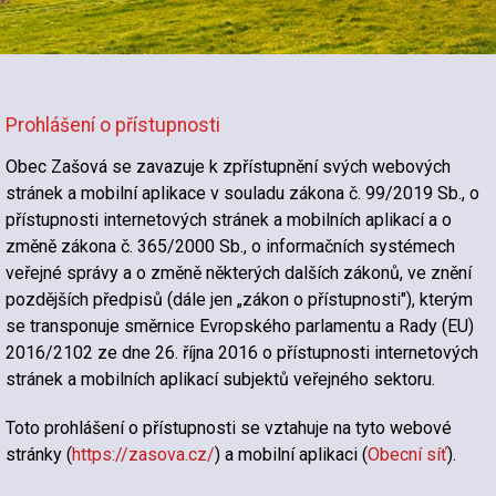
Prohlášení o přístupnosti
Obec Zašová se zavazuje k zpřístupnění svých webových
stránek a mobilní aplikace v souladu zákona č. 99/2019 Sb., o
přístupnosti internetových stránek a mobilních aplikací a o
změně zákona č. 365/2000 Sb., o informačních systémech
veřejné správy a o změně některých dalších zákonů, ve znění
pozdějších předpisů (dále jen „zákon o přístupnosti"), kterým
se transponuje směrnice Evropského parlamentu a Rady (EU)
2016/2102 ze dne 26. října 2016 o přístupnosti internetových
stránek a mobilních aplikací subjektů veřejného sektoru.
Toto prohlášení o přístupnosti se vztahuje na tyto webové
stránky (
https://zasova.cz/
) a mobilní aplikaci (
Obecní síť
).