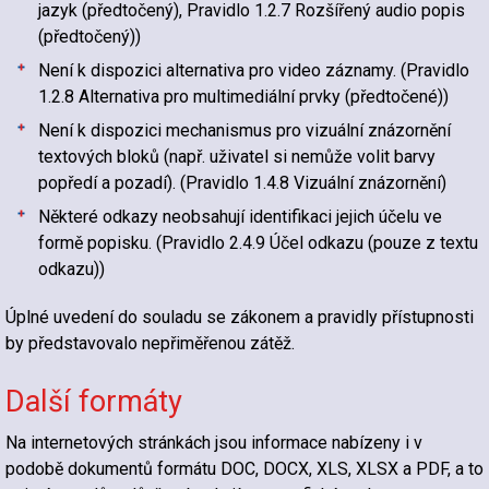
jazyk (předtočený), Pravidlo 1.2.7 Rozšířený audio popis
(předtočený))
Není k dispozici alternativa pro video záznamy. (Pravidlo
1.2.8 Alternativa pro multimediální prvky (předtočené))
Není k dispozici mechanismus pro vizuální znázornění
textových bloků (např. uživatel si nemůže volit barvy
popředí a pozadí). (Pravidlo 1.4.8 Vizuální znázornění)
Některé odkazy neobsahují identifikaci jejich účelu ve
formě popisku. (Pravidlo 2.4.9 Účel odkazu (pouze z textu
odkazu))
Úplné uvedení do souladu se zákonem a pravidly přístupnosti
by představovalo nepřiměřenou zátěž.
Další formáty
Na internetových stránkách jsou informace nabízeny i v
podobě dokumentů formátu DOC, DOCX, XLS, XLSX a PDF, a to