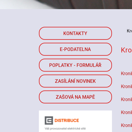
Kr
KONTAKTY
Kro
E-PODATELNA
POPLATKY - FORMULÁŘ
Kroni
ZASÍLÁNÍ NOVINEK
Kroni
ZAŠOVÁ NA MAPĚ
Kroni
Kroni
Kroni