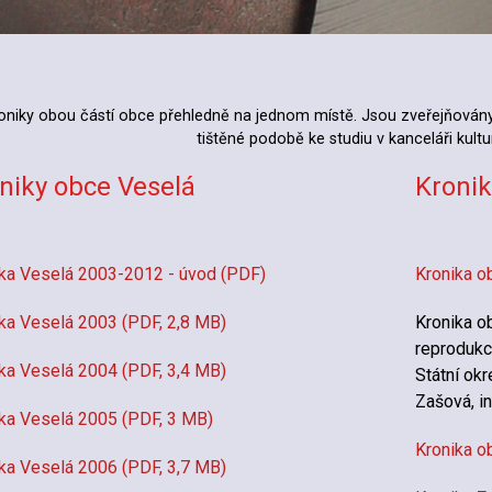
oniky obou částí obce přehledně na jednom místě. Jsou zveřejňovány 
tištěné podobě ke studiu v kanceláři kult
niky obce Veselá
Kroni
ka Veselá 2003-2012 - úvod (PDF)
Kronika 
ka Veselá 2003 (PDF, 2,8 MB)
Kronika ob
reprodukc
ka Veselá 2004 (PDF, 3,4 MB)
Státní okr
Zašová, inv
ka Veselá 2005 (PDF, 3 MB)
Kronika o
ka Veselá 2006 (PDF, 3,7 MB)