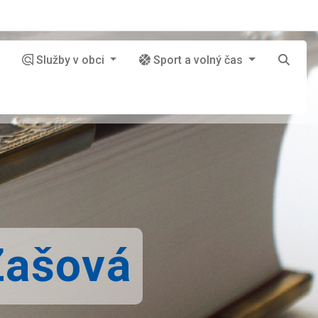
Služby v obci
Sport a volný čas
Zašová