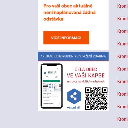
Kroni
Kroni
Kroni
Kroni
Kroni
Kroni
Kroni
Kroni
Kroni
Kroni