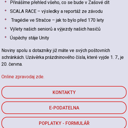
Přinášíme přehled všeho, co se bude v Zašové dít
SCALA RACE – výsledky a reportáž ze závodu
Tragédie ve Stračce – jak to bylo před 170 lety
Výlety našich seniorů a výjezdy našich hasičů
Úspěchy stáje Unity
Noviny spolu s dotazníky již máte ve svých poštovních
schránkách. Uzávěrka prázdninového čísla, které vyjde 1. 7., je
20. června.
Online zpravodaj zde.
KONTAKTY
E-PODATELNA
POPLATKY - FORMULÁŘ