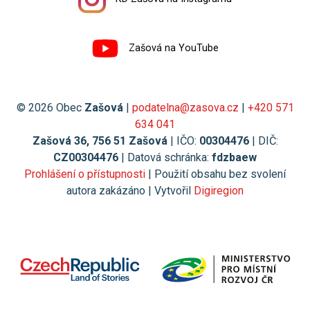
Zašová na YouTube
© 2026 Obec
Zašová
|
podatelna@zasova.cz
|
+420 571
634 041
Zašová 36, 756 51 Zašová
| IČO:
00304476
| DIČ:
CZ00304476
| Datová schránka:
fdzbaew
Prohlášení o přístupnosti
| Použití obsahu bez svolení
autora zakázáno | Vytvořil
Digiregion