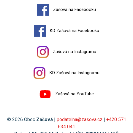
Zašová na Facebooku
KD Zašová na Facebooku
Zašová na Instagramu
KD Zašová na Instagramu
Zašová na YouTube
© 2026 Obec
Zašová
|
podatelna@zasova.cz
|
+420 571
634 041