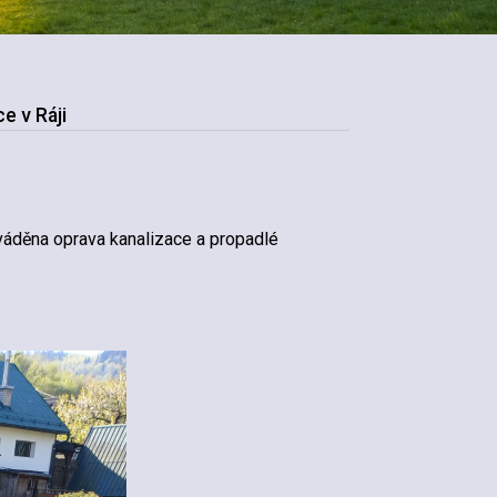
e v Ráji
áděna oprava kanalizace a propadlé