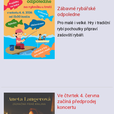
Zábavné rybářské
odpoledne
Pro malé i velké. Hry i tradiční
rybí pochoutky připraví
zašovští rybáři.
Ve čtvrtek 4. června
začíná předprodej
koncertu