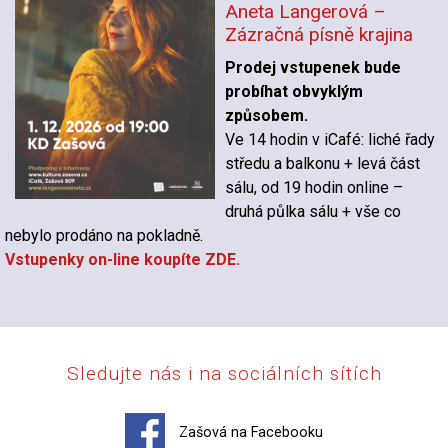
Aneta Langerová –
Zázračná písně krajina
Prodej vstupenek bude
probíhat obvyklým
způsobem.
Ve 14 hodin v iCafé: liché řady
středu a balkonu + levá část
sálu, od 19 hodin online –
druhá půlka sálu + vše co
nebylo prodáno na pokladně.
Vstupenky on-line koupíte ZDE.
Sledujte nás i na sociálních sítích
Zašová na Facebooku