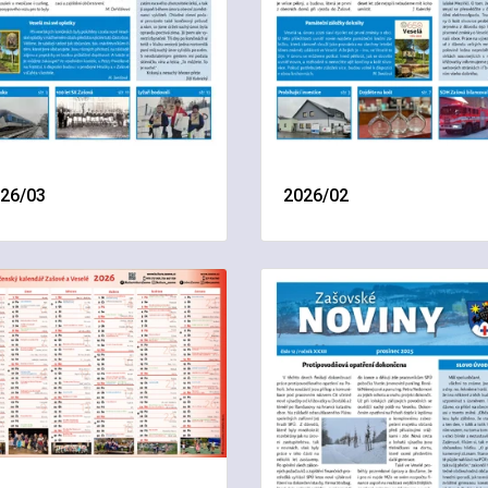
26/03
2026/02