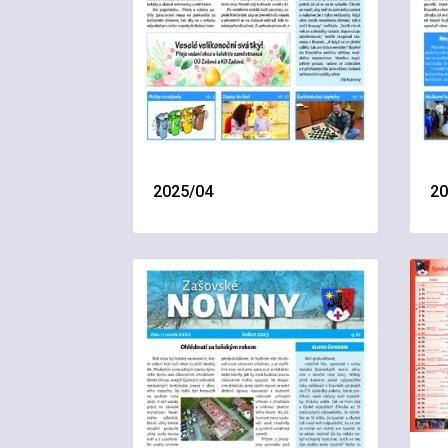
2025/04
20