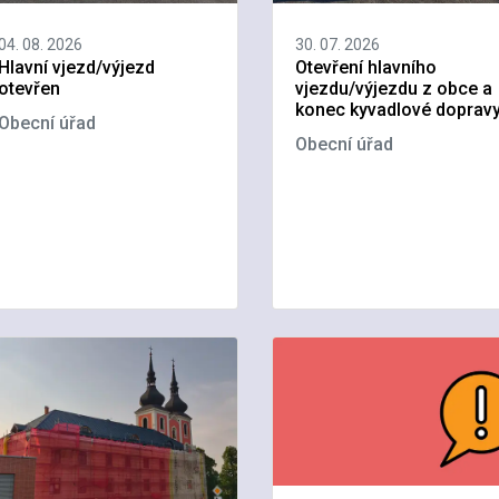
04. 08. 2026
30. 07. 2026
Hlavní vjezd/výjezd
Otevření hlavního
otevřen
vjezdu/výjezdu z obce a
konec kyvadlové doprav
Obecní úřad
Obecní úřad