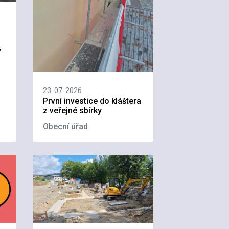
y
23. 07. 2026
První investice do kláštera
z veřejné sbírky
Obecní úřad