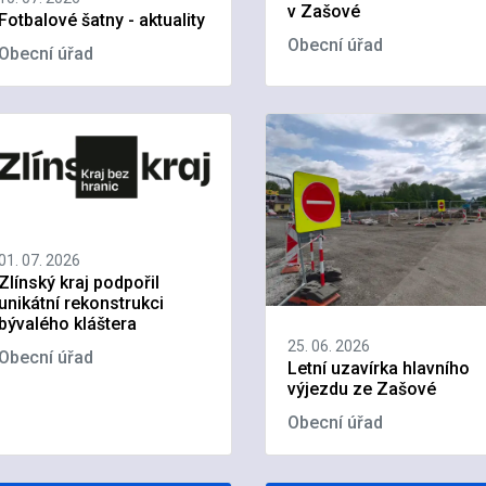
v Zašové
Fotbalové šatny - aktuality
Obecní úřad
Obecní úřad
01. 07. 2026
Zlínský kraj podpořil
unikátní rekonstrukci
bývalého kláštera
25. 06. 2026
Obecní úřad
Letní uzavírka hlavního
výjezdu ze Zašové
Obecní úřad