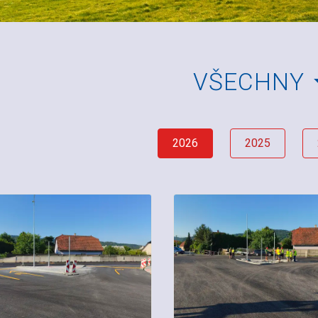
VŠECHNY
2026
2025