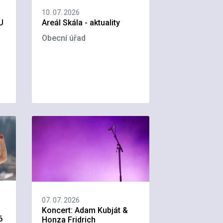
10. 07. 2026
U
Areál Skála - aktuality
Obecní úřad
07. 07. 2026
Koncert: Adam Kubját &
6
Honza Fridrich