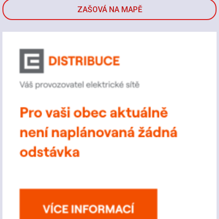
ZAŠOVÁ NA MAPĚ