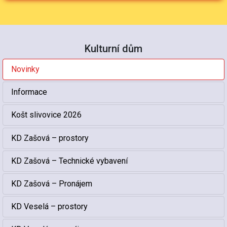
Kulturní dům
Novinky
Informace
Košt slivovice 2026
KD Zašová – prostory
KD Zašová – Technické vybavení
KD Zašová – Pronájem
KD Veselá – prostory