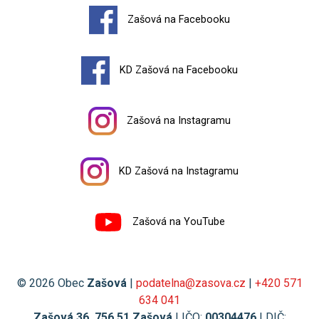
Zašová na Facebooku
KD Zašová na Facebooku
Zašová na Instagramu
KD Zašová na Instagramu
Zašová na YouTube
© 2026 Obec
Zašová
|
podatelna@zasova.cz
|
+420 571
634 041
Zašová 36, 756 51 Zašová
| IČO:
00304476
| DIČ: