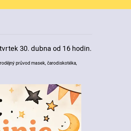
tvrtek 30. dubna od 16 hodin.
arodějný průvod masek, čarodiskotéka,