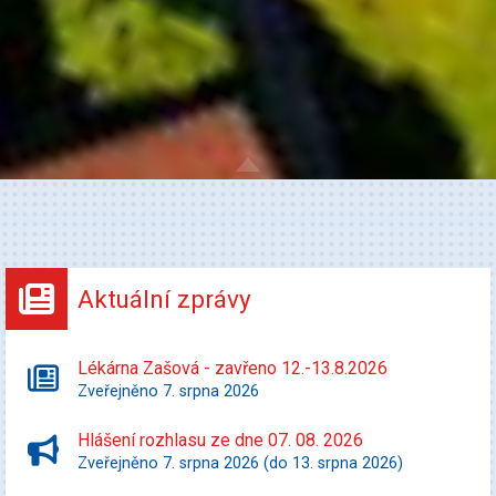
Aktuální zprávy
Lékárna Zašová - zavřeno 12.-13.8.2026
Zveřejněno 7. srpna 2026
Hlášení rozhlasu ze dne 07. 08. 2026
Zveřejněno 7. srpna 2026 (do 13. srpna 2026)