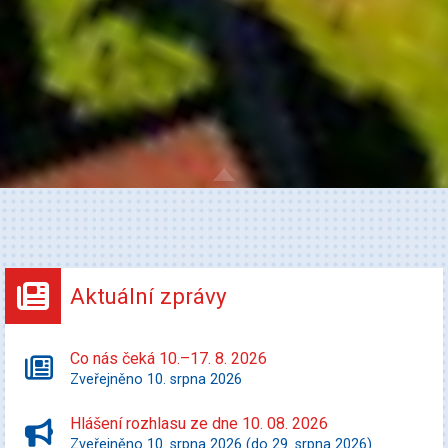
Aktuální zprávy
Co nás čeká 10.–17. 8. 2026
Zveřejněno 10. srpna 2026
Hlášení rozhlasu ze dne 10. 08. 2026
Zveřejněno 10. srpna 2026 (do 29. srpna 2026)