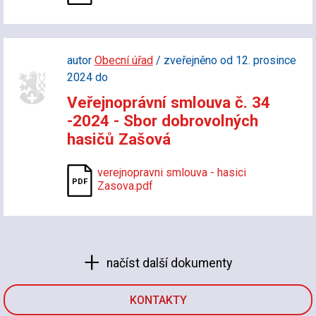
autor
Obecní úřad
/ zveřejněno od 12. prosince
2024 do
Veřejnoprávní smlouva č. 34
-2024 - Sbor dobrovolných
hasičů Zašová
verejnopravni smlouva - hasici
Zasova.pdf
načíst další dokumenty
KONTAKTY