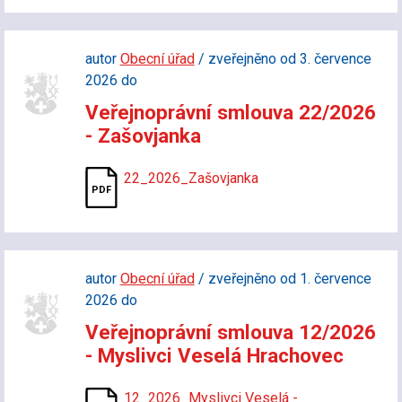
autor
Obecní úřad
/ zveřejněno od 3. července
2026 do
Veřejnoprávní smlouva 22/2026
- Zašovjanka
22_2026_Zašovjanka
autor
Obecní úřad
/ zveřejněno od 1. července
2026 do
Veřejnoprávní smlouva 12/2026
- Myslivci Veselá Hrachovec
12_2026_Myslivci Veselá -