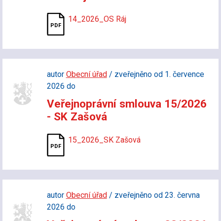
14_2026_OS Ráj
autor
Obecní úřad
/ zveřejněno od 1. července
2026 do
Veřejnoprávní smlouva 15/2026
- SK Zašová
15_2026_SK Zašová
autor
Obecní úřad
/ zveřejněno od 23. června
2026 do