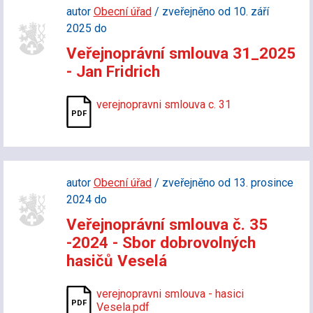
autor
Obecní úřad
/ zveřejněno od 10. září
2025 do
Veřejnoprávní smlouva 31_2025
- Jan Fridrich
verejnopravni smlouva c. 31
autor
Obecní úřad
/ zveřejněno od 13. prosince
2024 do
Veřejnoprávní smlouva č. 35
-2024 - Sbor dobrovolných
hasičů Veselá
verejnopravni smlouva - hasici
Vesela.pdf