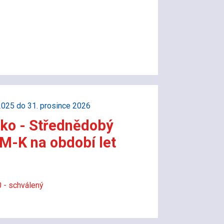
2025 do 31. prosince 2026
sko - Střednědobý
M-K na období let
 - schválený