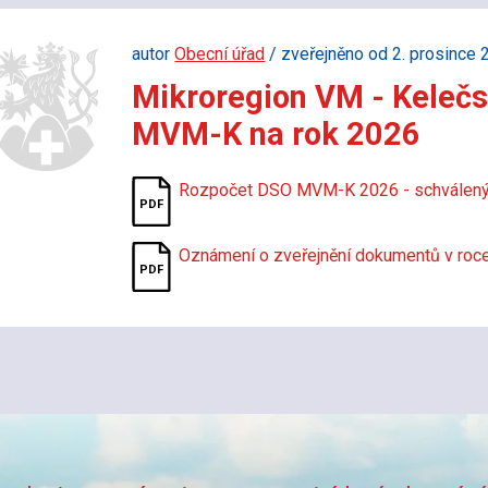
autor
Obecní úřad
/ zveřejněno od 2. prosince 
Mikroregion VM - Keleč
MVM-K na rok 2026
Rozpočet DSO MVM-K 2026 - schválen
Oznámení o zveřejnění dokumentů v ro