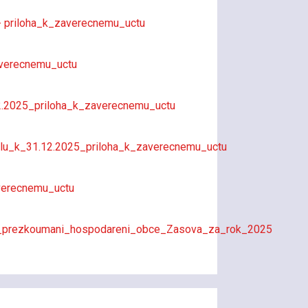
- priloha_k_zaverecnemu_uctu
averecnemu_uctu
2.2025_priloha_k_zaverecnemu_uctu
lu_k_31.12.2025_priloha_k_zaverecnemu_uctu
verecnemu_uctu
_prezkoumani_hospodareni_obce_Zasova_za_rok_2025