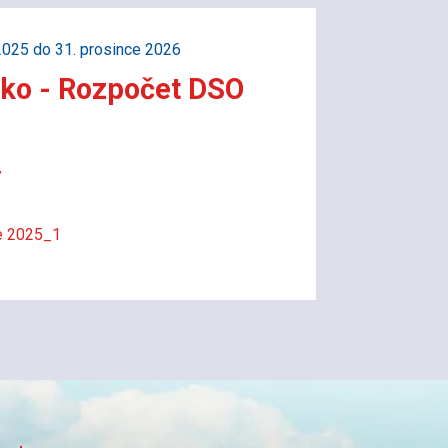
2025 do 31. prosince 2026
sko - Rozpočet DSO
ý
ce 2025_1