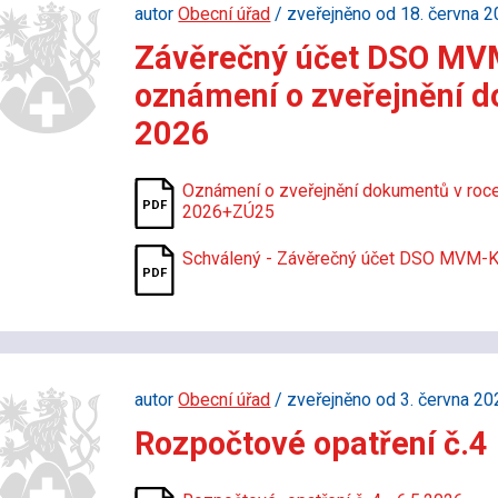
autor
Obecní úřad
/ zveřejněno od 18. června 2
Závěrečný účet DSO MVM
oznámení o zveřejnění d
2026
Oznámení o zveřejnění dokumentů v ro
2026+ZÚ25
Schválený - Závěrečný účet DSO MVM-K
autor
Obecní úřad
/ zveřejněno od 3. června 20
Rozpočtové opatření č.4