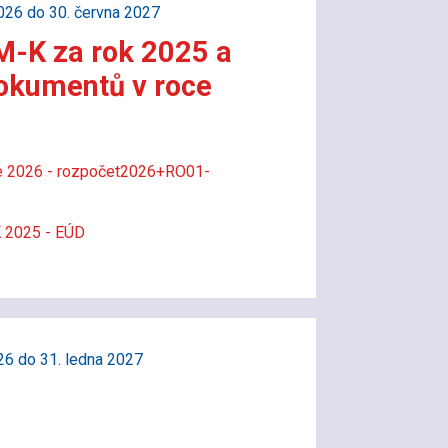
026 do 30. června 2027
-K za rok 2025 a
okumentů v roce
ce 2026 - rozpočet2026+RO01-
 2025 - EÚD
26 do 31. ledna 2027