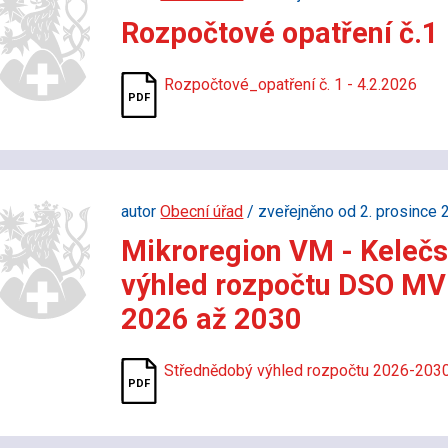
Rozpočtové opatření č.1
Rozpočtové_opatření č. 1 - 4.2.2026
autor
Obecní úřad
/ zveřejněno od 2. prosince 
Mikroregion VM - Keleč
výhled rozpočtu DSO MV
2026 až 2030
Střednědobý výhled rozpočtu 2026-2030