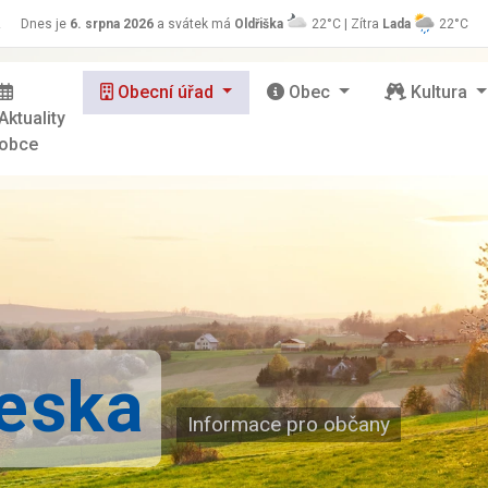
z
Dnes je
6. srpna 2026
a svátek má
Oldřiška
22°C | Zítra
Lada
22°C
Obecní úřad
Obec
Kultura
Aktuality
obce
deska
Informace pro občany