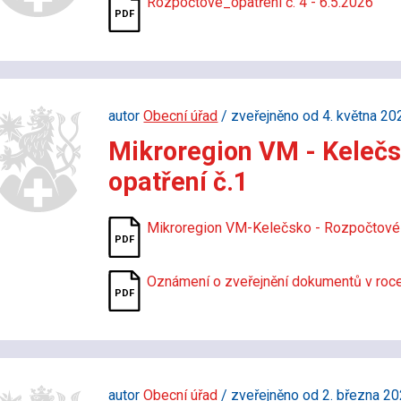
Rozpočtové_opatření č. 4 - 6.5.2026
autor
Obecní úřad
/ zveřejněno od 4. května 20
Mikroregion VM - Kelečs
opatření č.1
Mikroregion VM-Kelečsko - Rozpočtové 
Oznámení o zveřejnění dokumentů v ro
autor
Obecní úřad
/ zveřejněno od 2. března 20