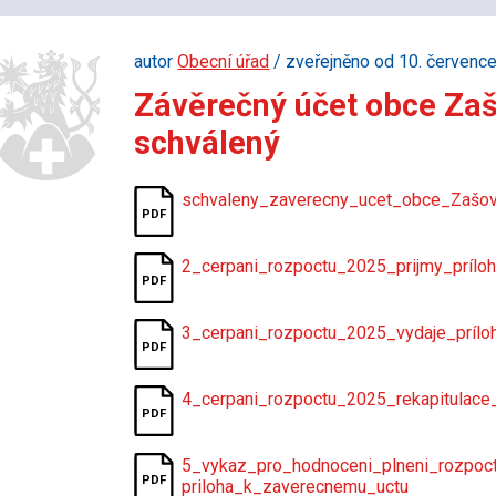
autor
Obecní úřad
/ zveřejněno od 10. červenc
Závěrečný účet obce Zaš
schválený
schvaleny_zaverecny_ucet_obce_Zašo
2_cerpani_rozpoctu_2025_prijmy_príl
3_cerpani_rozpoctu_2025_vydaje_príl
4_cerpani_rozpoctu_2025_rekapitulace
5_vykaz_pro_hodnoceni_plneni_rozpoct
priloha_k_zaverecnemu_uctu