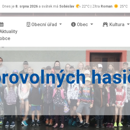
z
Dnes je
8. srpna 2026
a svátek má
Soběslav
22°C | Zítra
Roman
25°C
Obecní úřad
Obec
Kultura
Aktuality
obce
rovolných hasi