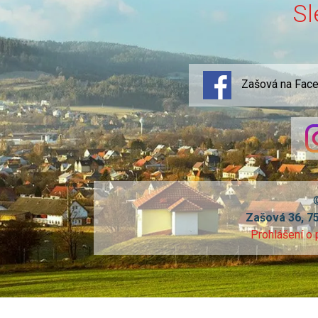
Sl
Zašová na Fac
Zašová 36, 7
Prohlášení o 