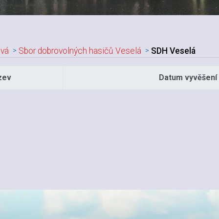
vá
Sbor dobrovolných hasičů Veselá
SDH Veselá
zev
Datum vyvěšení