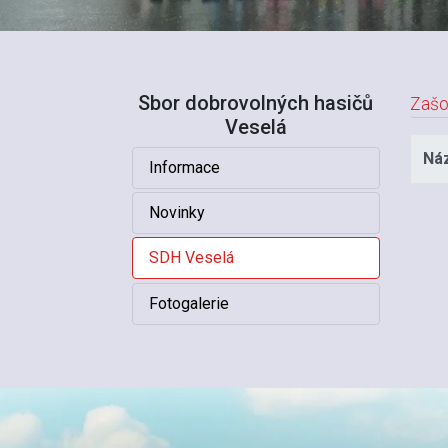
Sbor dobrovolných hasičů
Zašo
Veselá
Ná
Informace
Novinky
SDH Veselá
Fotogalerie