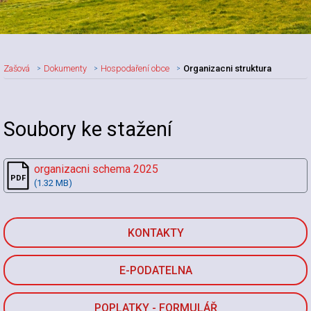
Zašová
Dokumenty
Hospodaření obce
Organizacni struktura
Soubory ke stažení
organizacni schema 2025
(1.32 MB)
KONTAKTY
E-PODATELNA
POPLATKY - FORMULÁŘ