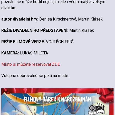
poznání se může hodit nejen jim, ale i všem malý a velkým
divákům.
autor divadelní hry:
Denisa Kirschnerová, Martin Klásek
REŽIE DIVADELNÍHO PŘEDSTAVENÍ:
Martin Klásek
REŽIE FILMOVÉ VERZE:
VOJTĚCH FRIČ
KAMERA:
LUKÁŠ MILOTA
Místo si můžete rezervovat ZDE.
Vstupné dobrovolné se platí na místě.