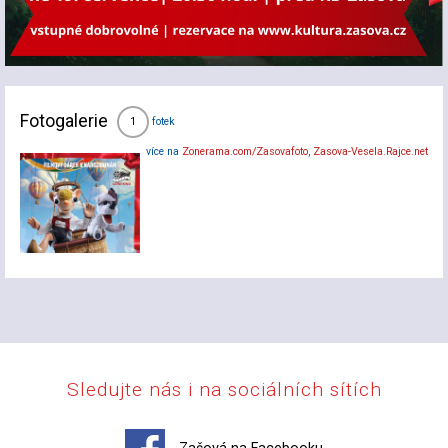
Fotogalerie
fotek
1
více na
Zonerama.com/Zasovafoto
,
Zasova-Vesela.Rajce.net
Sledujte nás i na sociálních sítích