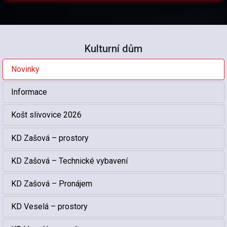
Kulturní dům
Novinky
Informace
Košt slivovice 2026
KD Zašová – prostory
KD Zašová – Technické vybavení
KD Zašová – Pronájem
KD Veselá – prostory