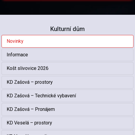
Kulturní dům
Novinky
Informace
Košt slivovice 2026
KD Zašová – prostory
KD Zašová – Technické vybavení
KD Zašová – Pronájem
KD Veselá – prostory