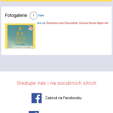
Fotogalerie
fotek
1
více na
Zonerama.com/Zasovafoto
,
Zasova-Vesela.Rajce.net
Sledujte nás i na sociálních sítích
Zašová na Facebooku