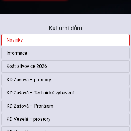
Kulturní dům
Novinky
Informace
Košt slivovice 2026
KD Zašová – prostory
KD Zašová – Technické vybavení
KD Zašová – Pronájem
KD Veselá – prostory