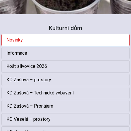
Kulturní dům
Novinky
Informace
Košt slivovice 2026
KD Zašová – prostory
KD Zašová – Technické vybavení
KD Zašová – Pronájem
KD Veselá – prostory