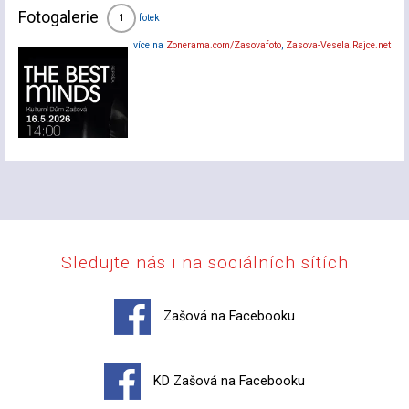
Fotogalerie
fotek
1
více na
Zonerama.com/Zasovafoto
,
Zasova-Vesela.Rajce.net
Sledujte nás i na sociálních sítích
Zašová na Facebooku
KD Zašová na Facebooku