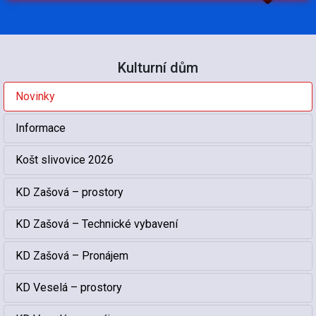
Kulturní dům
Novinky
Informace
Košt slivovice 2026
KD Zašová – prostory
KD Zašová – Technické vybavení
KD Zašová – Pronájem
KD Veselá – prostory