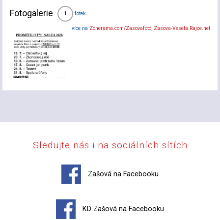
Fotogalerie
fotek
1
více na
Zonerama.com/Zasovafoto
,
Zasova-Vesela.Rajce.net
Sledujte nás i na sociálních sítích
Zašová na Facebooku
KD Zašová na Facebooku