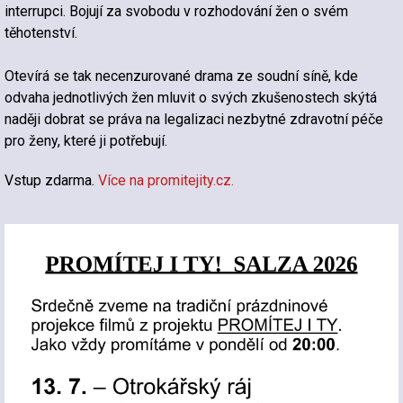
interrupci. Bojují za svobodu v rozhodování žen o svém
těhotenství.
Otevírá se tak necenzurované drama ze soudní síně, kde
odvaha jednotlivých žen mluvit o svých zkušenostech skýtá
naději dobrat se práva na legalizaci nezbytné zdravotní péče
pro ženy, které ji potřebují.
Vstup zdarma.
Více na promitejity.cz.