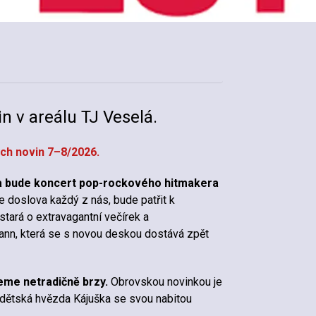
n v areálu TJ Veselá.
ch novin 7–8/2026.
a bude koncert pop-rockového hitmakera
e doslova každý z nás, bude patřit k
stará o extravagantní večírek a
ann, která se s novou deskou dostává zpět
eme netradičně brzy.
Obrovskou novinkou je
 dětská hvězda Kájuška se svou nabitou