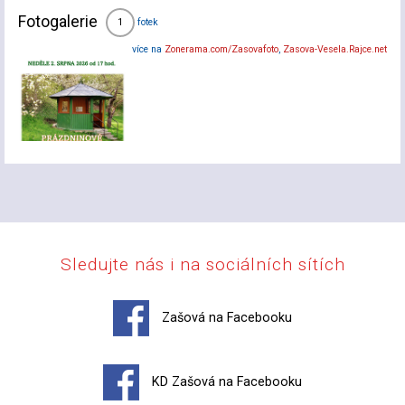
Fotogalerie
fotek
1
více na
Zonerama.com/Zasovafoto
,
Zasova-Vesela.Rajce.net
Sledujte nás i na sociálních sítích
Zašová na Facebooku
KD Zašová na Facebooku