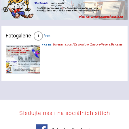
Fotogalerie
fotek
1
více na
Zonerama.com/Zasovafoto
,
Zasova-Vesela.Rajce.net
Sledujte nás i na sociálních sítích