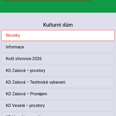
Kulturní dům
Novinky
Informace
Košt slivovice 2026
KD Zašová – prostory
KD Zašová – Technické vybavení
KD Zašová – Pronájem
KD Veselá – prostory