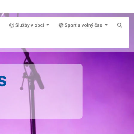
Služby v obci
Sport a volný čas
s