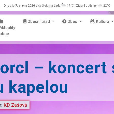
z
Dnes je
7. srpna 2026
a svátek má
Lada
17°C | Zítra
Soběslav
22°C
Obecní úřad
Obec
Kultura
Aktuality
obce
orcl – koncert 
u kapelou
o:
KD Zašová