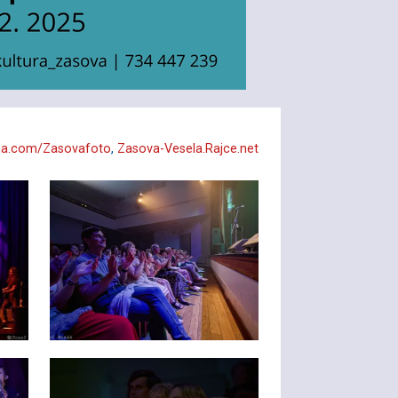
a.com/Zasovafoto
,
Zasova-Vesela.Rajce.net