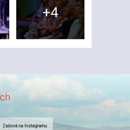
+4
ích
Zašová na Instagramu