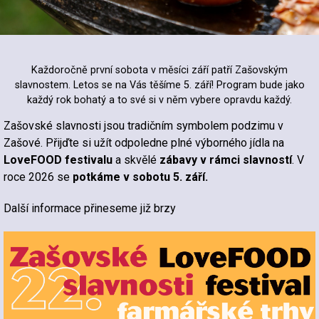
Každoročně první sobota v měsíci září patří Zašovským
slavnostem. Letos se na Vás těšíme 5. září! Program bude jako
každý rok bohatý a to své si v něm vybere opravdu každý.
Zašovské slavnosti jsou tradičním symbolem podzimu v
Zašové. Přijďte si užít odpoledne plné výborného jídla na
LoveFOOD festivalu
a skvělé
zábavy v rámci slavností
. V
roce 2026 se
potkáme v sobotu 5. září.
Další informace přineseme již brzy