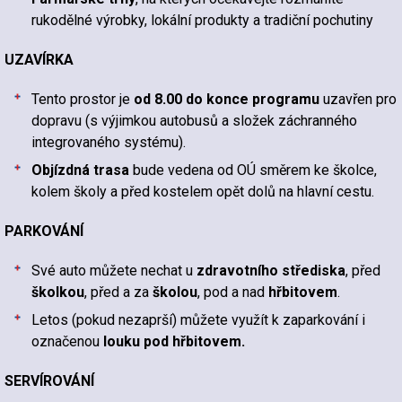
rukodělné výrobky, lokální produkty a tradiční pochutiny
UZAVÍRKA
Tento prostor je
od 8.00 do konce programu
uzavřen pro
dopravu (s výjimkou autobusů a složek záchranného
integrovaného systému).
Objízdná trasa
bude vedena od OÚ směrem ke školce,
kolem školy a před kostelem opět dolů na hlavní cestu.
PARKOVÁNÍ
Své auto můžete nechat u
zdravotního střediska
, před
školkou
, před a za
školou
, pod a nad
hřbitovem
.
Letos (pokud nezaprší) můžete využít k zaparkování i
označenou
louku pod hřbitovem.
SERVÍROVÁNÍ