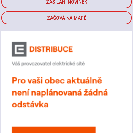
ZASÍLÁNÍ NOVINEK
ZAŠOVÁ NA MAPĚ