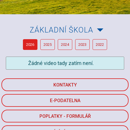
ZÁKLADNÍ ŠKOLA
2026
2025
2024
2023
2022
Žádné video tady zatím není.
KONTAKTY
E-PODATELNA
POPLATKY - FORMULÁŘ