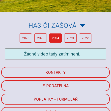
HASIČI ZAŠOVÁ
2026
2025
2024
2023
2022
Žádné video tady zatím není.
KONTAKTY
E-PODATELNA
POPLATKY - FORMULÁŘ