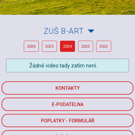
ZUŠ B-ART
2026
2025
2024
2023
2022
Žádné video tady zatím není.
KONTAKTY
E-PODATELNA
POPLATKY - FORMULÁŘ