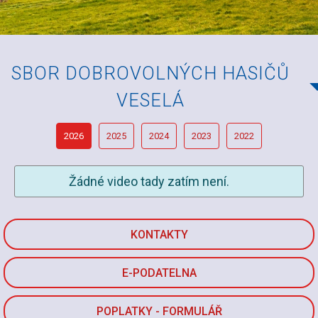
SBOR DOBROVOLNÝCH HASIČŮ
VESELÁ
2026
2025
2024
2023
2022
Žádné video tady zatím není.
KONTAKTY
E-PODATELNA
POPLATKY - FORMULÁŘ