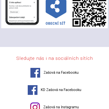
Sledujte nás i na sociálních sítích
Zašová na Facebooku
KD Zašová na Facebooku
Zašová na Instagramu