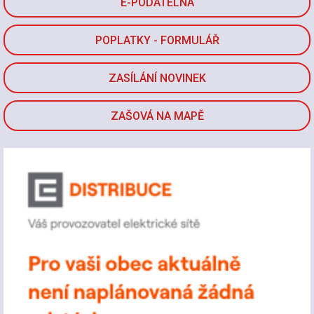
E-PODATELNA
POPLATKY - FORMULÁŘ
ZASÍLÁNÍ NOVINEK
ZAŠOVÁ NA MAPĚ