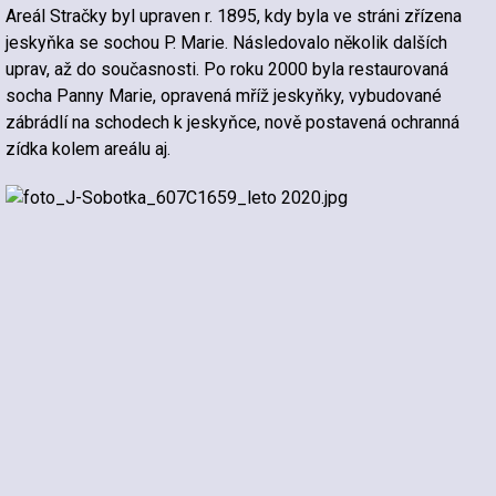
Areál Stračky byl upraven r. 1895, kdy byla ve stráni zřízena
jeskyňka se sochou P. Marie. Následovalo několik dalších
uprav, až do současnosti. Po roku 2000 byla restaurovaná
socha Panny Marie, opravená mříž jeskyňky, vybudované
zábrádlí na schodech k jeskyňce, nově postavená ochranná
zídka kolem areálu aj.