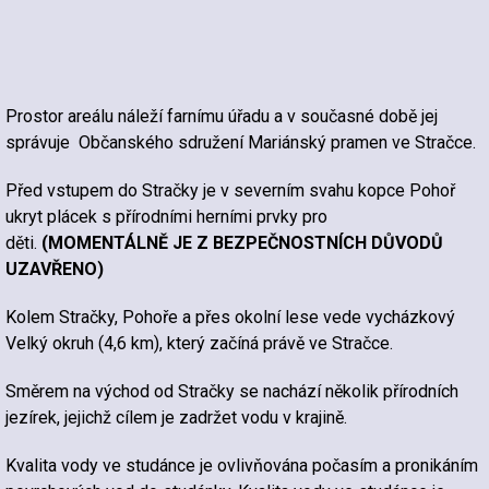
Prostor areálu náleží farnímu úřadu a v současné době jej
správuje Občanského sdružení Mariánský pramen ve Stračce.
Před vstupem do Stračky je v severním svahu kopce Pohoř
ukryt plácek s přírodními herními prvky pro
děti.
(MOMENTÁLNĚ JE Z BEZPEČNOSTNÍCH DŮVODŮ
UZAVŘENO)
Kolem Stračky, Pohoře a přes okolní lese vede vycházkový
Velký okruh (4,6 km), který začíná právě ve Stračce.
Směrem na východ od Stračky se nachází několik přírodních
jezírek, jejichž cílem je zadržet vodu v krajině.
Kvalita vody ve studánce je ovlivňována počasím a pronikáním