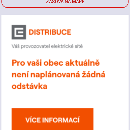
ZAŠOVÁ NA MAPĚ