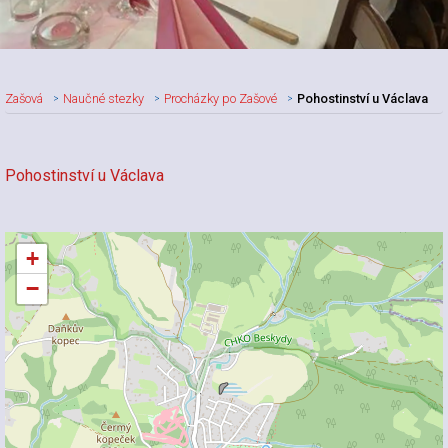
Zašová
Naučné stezky
Procházky po Zašové
Pohostinství u Václava
Pohostinství u Václava
+
−