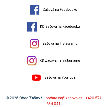
Zašová na Facebooku
KD Zašová na Facebooku
Zašová na Instagramu
KD Zašová na Instagramu
Zašová na YouTube
© 2026 Obec
Zašová
|
podatelna@zasova.cz
|
+420 571
634 041