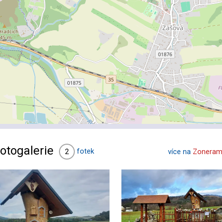
otogalerie
fotek
2
více na
Zoneram