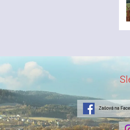
Sl
Zašová na Fac