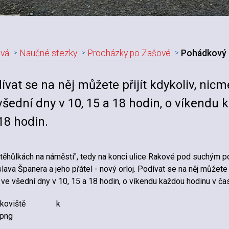
vá
Naučné stezky
Procházky po Zašové
Pohádkový 
ívat se na něj můžete přijít kdykoliv, ni
všední dny v 10, 15 a 18 hodin, o víkendu
18 hodin.
těhůlkách na náměstí", tedy na konci ulice Rakové pod suchým p
lava Španera a jeho přátel - nový orloj. Podívat se na něj můžete
 ve všední dny v 10, 15 a 18 hodin, o víkendu každou hodinu v č