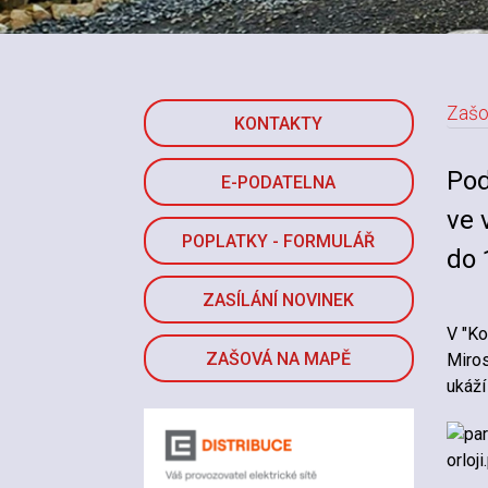
Zašo
KONTAKTY
Pod
E-PODATELNA
ve 
POPLATKY - FORMULÁŘ
do 
ZASÍLÁNÍ NOVINEK
V "Ko
ZAŠOVÁ NA MAPĚ
Miros
ukáží