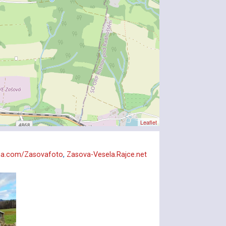
Leaflet
a.com/Zasovafoto
,
Zasova-Vesela.Rajce.net