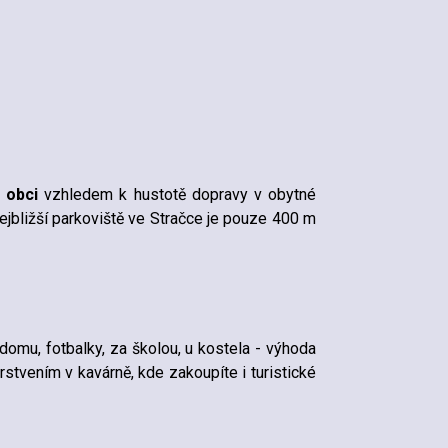
v obci
vzhledem k hustotě dopravy v obytné
nejbližší parkoviště ve Stračce je pouze 400 m
domu, fotbalky, za školou, u kostela - výhoda
stvením v kavárně, kde zakoupíte i turistické