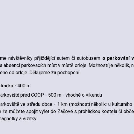
me návštěvníky přijíždějící autem či autobusem
o parkování 
a absenci parkovacích míst v místě orloje. Možností je několik, 
eno od orloje. Děkujeme za pochopení.
tračka - 400 m
arkoviště před COOP - 500 m - vhodné o víkendu
arkoviště ve středu obce - 1 km (možností několik: u kulturního 
e že můžete spojit výlet do Zašové s prohlídkou kostela či občer
agnetky a vizitky.