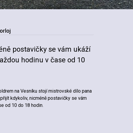
orloj
cméně postavičky se vám ukáží
 každou hodinu v čase od 10
oldrem na Vesníku stojí mistrovské dílo pana
 přijít kdykoliv, nicméně postavičky se vám
ase od 10 do 18 hodin.