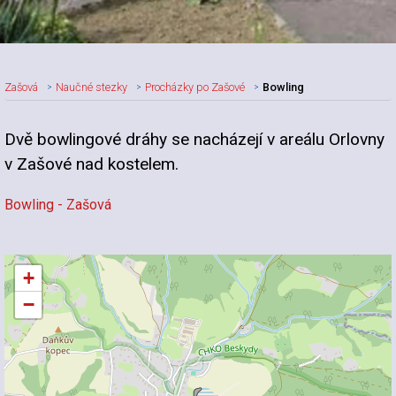
Zašová
Naučné stezky
Procházky po Zašové
Bowling
Dvě bowlingové dráhy se nacházejí v areálu Orlovny
v Zašové nad kostelem.
Bowling - Zašová
+
−