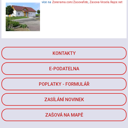
více na
Zonerama.com/Zasovafoto
,
Zasova-Vesela.Rajce.net
KONTAKTY
E-PODATELNA
POPLATKY - FORMULÁŘ
ZASÍLÁNÍ NOVINEK
ZAŠOVÁ NA MAPĚ