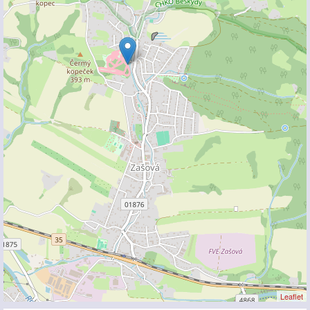
Leaflet