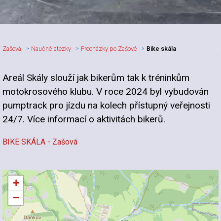
Zašová
Naučné stezky
Procházky po Zašové
Bike skála
Areál Skály slouží jak bikerům tak k tréninkům
motokrosového klubu. V roce 2024 byl vybudován
pumptrack pro jízdu na kolech přístupný veřejnosti
24/7. Více informací o aktivitách bikerů.
BIKE SKÁLA - Zašová
+
−