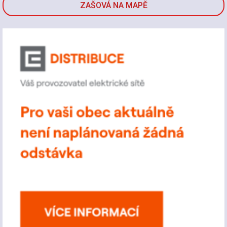
ZAŠOVÁ NA MAPĚ