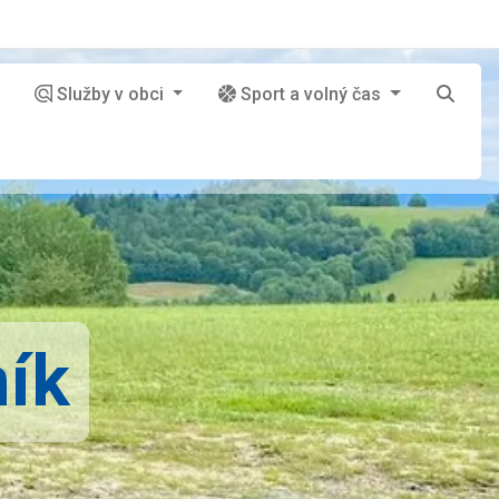
Služby v obci
Sport a volný čas
ník