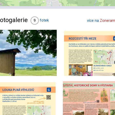
otogalerie
fotek
9
více na
Zoneram