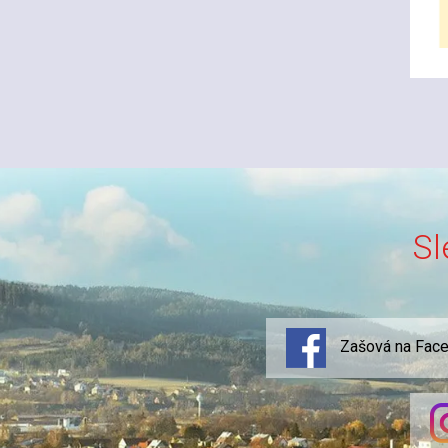
Sl
Zašová na Fac