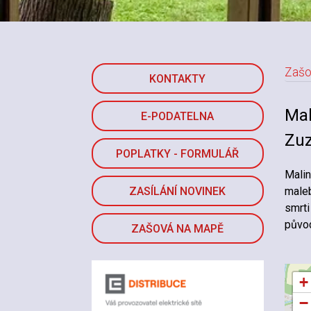
Zašo
KONTAKTY
Mal
E-PODATELNA
Zuz
POPLATKY - FORMULÁŘ
Malin
ZASÍLÁNÍ NOVINEK
maleb
smrti
původ
ZAŠOVÁ NA MAPĚ
+
−