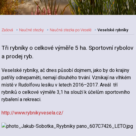
Zašová
Naučné stezky
Naučná stezka po Veselé
Veselské rybníky
Tři rybníky o celkové výměře 5 ha. Sportovní rybolov
a prodej ryb.
Veselské rybníky, ač dnes působí dojmem, jako by do krajiny
patřily odnepaměti, nemají dlouhého trvání. Vznikají na vlhkém
místě v Rudolfovu lesíku v letech 2016–2017. Areál tří
rybníků o celkové výměře 3,1 ha slouží k účelům sportovního
rybaření a rekreaci.
http://www.rybnikyvesela.cz/