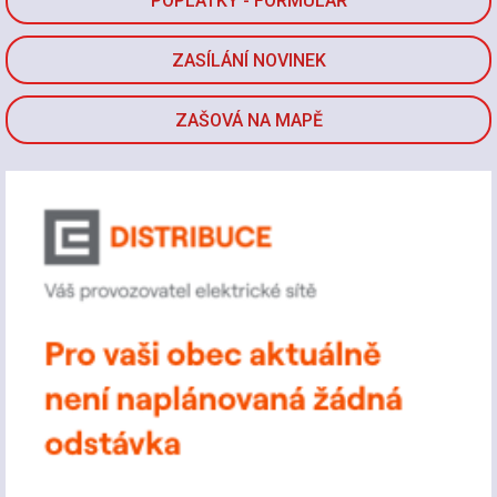
POPLATKY - FORMULÁŘ
ZASÍLÁNÍ NOVINEK
ZAŠOVÁ NA MAPĚ