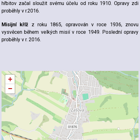
hřbitov začal sloužit svému účelu od roku 1910. Opravy zdi
proběhly v r.2016.
Misijní kříž
z roku 1865, opravován v roce 1936, znovu
vysvěcen během velkých misií v roce 1949. Poslední opravy
proběhly v r. 2016.
+
−