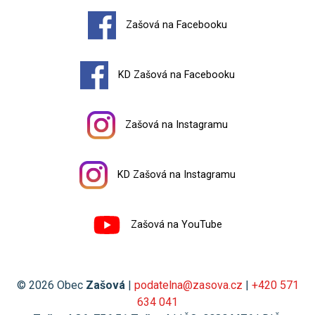
Zašová na Facebooku
KD Zašová na Facebooku
Zašová na Instagramu
KD Zašová na Instagramu
Zašová na YouTube
© 2026 Obec
Zašová
|
podatelna@zasova.cz
|
+420 571
634 041