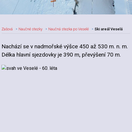
Zašová
Naučné stezky
Naučná stezka po Veselé
Ski areál Veselá
Nachází se v nadmořské výšce 450 až 530 m. n. m.
Délka hlavní sjezdovky je 390 m, převýšení 70 m.