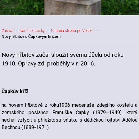
Zašová
Naučné stezky
Naučná stezka po Veselé
Nový hřbitov s Čapkovým křížem
Nový hřbitov začal sloužit svému účelu od roku
1910. Opravy zdi proběhly v r. 2016.
Čapkův kříž
na novém hřbitově z roku1906 mecenáše zdejšího kostela a
zemského poslance Františka Čapky (1879–1949), který
nechal vztyčit u příležitosti sňatku s dědičkou fojtství Adélou
Bechnou (1889-1971)