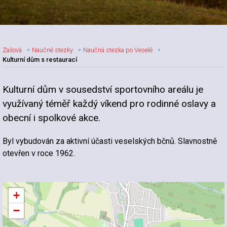
Zašová
Naučné stezky
Naučná stezka po Veselé
Kulturní dům s restaurací
Kulturní dům v sousedství sportovního areálu je
využívaný téměř každý víkend pro rodinné oslavy a
obecní i spolkové akce.
Byl vybudován za aktivní účasti veselských bčnů. Slavnostně
otevřen v roce 1962.
+
−