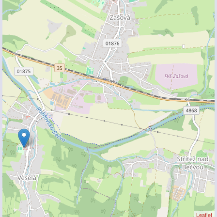
Leaflet