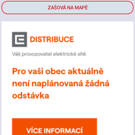
ZAŠOVÁ NA MAPĚ